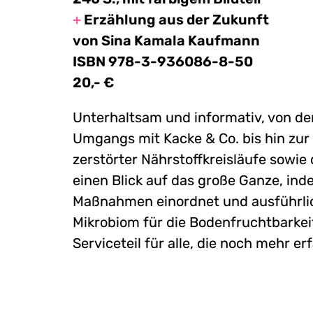
+
Erzählung aus der Zukunft
von Sina Kamala Kaufmann
ISBN 978-3-936086-8-50
20,- €
Unterhaltsam und informativ, von d
Umgangs mit Kacke & Co. bis hin zur
zerstörter Nährstoffkreisläufe sowie
einen Blick auf das große Ganze, ind
Maßnahmen einordnet und ausführlic
Mikrobiom für die Bodenfruchtbarkei
Serviceteil für alle, die noch mehr e