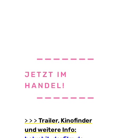
JETZT IM
HANDEL!
> > >
Trailer, Kinofinder
und weitere Info: