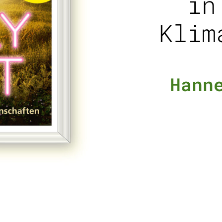
in
Klim
Hann