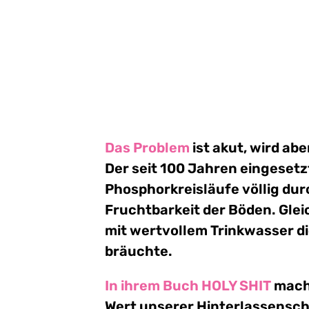
Das Problem
ist akut, wird ab
Der seit 100 Jahren eingesetz
Phosphorkreisläufe völlig du
Fruchtbarkeit der Böden. Glei
mit wertvollem Trinkwasser di
bräuchte.
In ihrem Buch HOLY SHIT
mach
Wert unserer Hinterlassensch