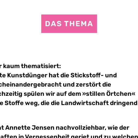
DAS THEMA
er kaum thematisiert:
te Kunstdünger hat die Stickstoff- und
rcheinandergebracht und zerstört die
chzeitig spülen wir auf dem »stillen Örtchen«
e Stoffe weg, die die Landwirtschaft dringend
t Annette Jensen nachvollziehbar, wie der
aften in Vergessenheit geriet und zu welche