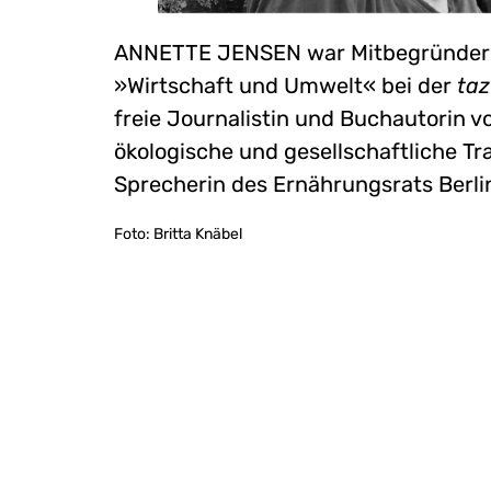
ANNETTE JENSEN war Mitbegründeri
»Wirtschaft und Umwelt« bei der
taz
freie Journalistin und Buchautorin v
ökologische und gesellschaftliche Tra
Sprecherin des Ernährungsrats Berli
Foto: Britta Knäbel