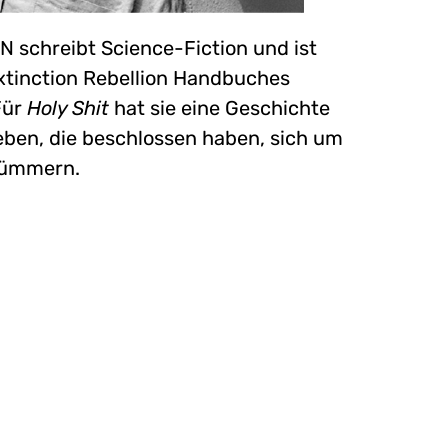
schreibt Science-Fiction und ist
xtinction Rebellion Handbuches
Für
Holy Shit
hat sie eine Geschichte
ben, die beschlossen haben, sich um
 kümmern.