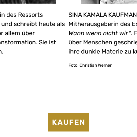
n des Ressorts
SINA KAMALA KAUFMANN 
und schreibt heute als
Mitherausgeberin des E
or allem über
Wann wenn nicht wir*
. 
nsformation. Sie ist
über Menschen geschrie
n.
ihre dunkle Materie zu
Foto: Christian Werner
KAUFEN