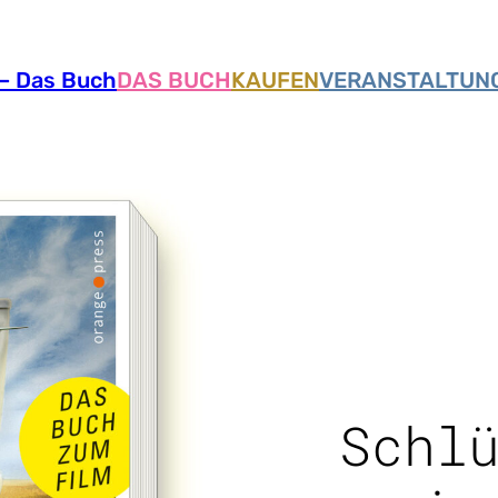
– Das Buch
DAS BUCH
KAUFEN
VERANSTALTUN
Schl