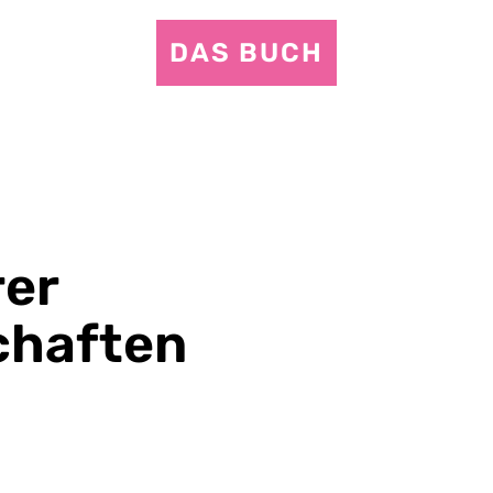
DAS BUCH
rer
chaften