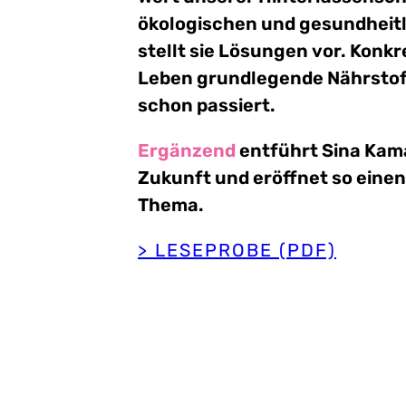
ökologischen und gesundheitl
stellt sie Lösungen vor. Konkr
Leben grundlegende Nährstoff
schon passiert.
Ergänzend
entführt Sina Kama
Zukunft und eröffnet so einen 
Thema.
> LESEPROBE (PDF)